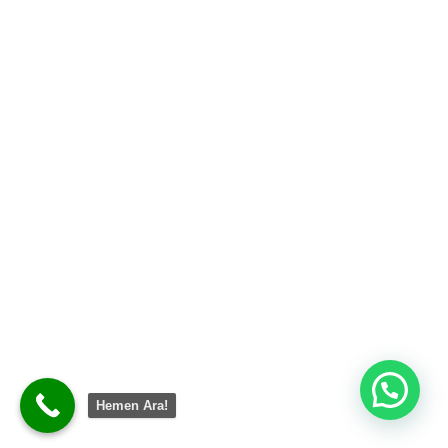
Hemen Ara!